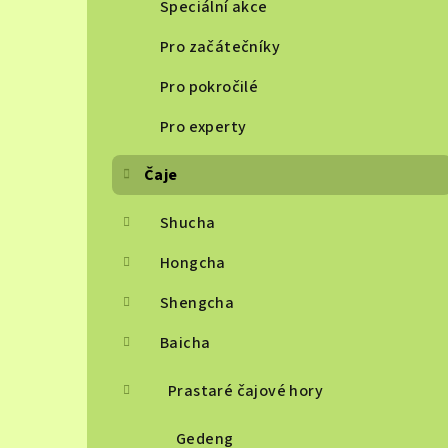
Speciální akce
Pro začátečníky
Pro pokročilé
Pro experty
Čaje
Shucha
Hongcha
Shengcha
Baicha
Prastaré čajové hory
Gedeng