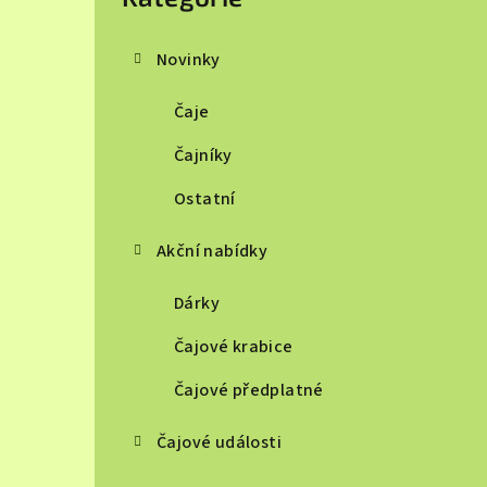
Novinky
Čaje
Čajníky
Ostatní
Akční nabídky
Dárky
Čajové krabice
Čajové předplatné
Čajové události