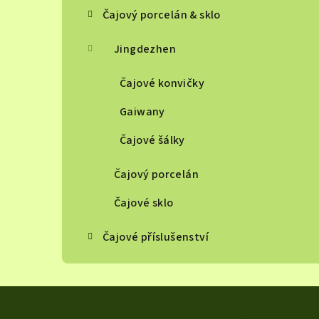
Čajový porcelán & sklo
Jingdezhen
Čajové konvičky
Gaiwany
Čajové šálky
Čajový porcelán
Čajové sklo
Čajové příslušenství
Z