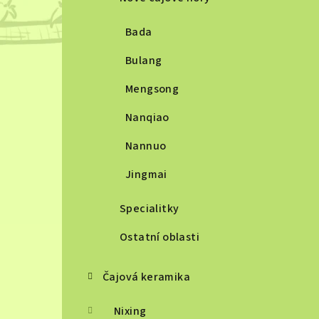
Bada
Bulang
Mengsong
Nanqiao
Nannuo
Jingmai
Specialitky
Ostatní oblasti
Čajová keramika
Nixing