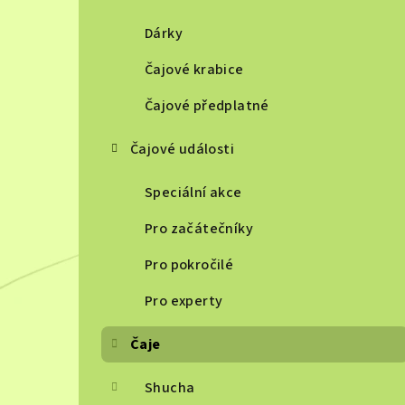
Dárky
Čajové krabice
Čajové předplatné
Čajové události
Speciální akce
Pro začátečníky
Pro pokročilé
Pro experty
Čaje
Shucha