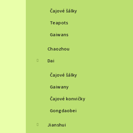
Čajové šálky
Teapots
Gaiwans
Chaozhou
Dai
Čajové šálky
Gaiwany
Čajové konvičky
Gongdaobei
Jianshui