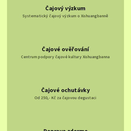
Čajový výzkum
Systematický čajový výzkum o Xishuangbanně
Čajové ověřování
Centrum podpory čajové kultury Xishuangbanna
Čajové ochutávky
Od 250,- Kč za čajovou degustaci