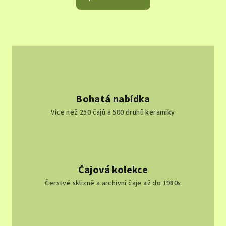
Bohatá nabídka
Více než 250 čajů a 500 druhů keramiky
Čajová kolekce
Čerstvé sklizně a archivní čaje až do 1980s