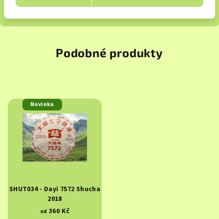
Podobné produkty
Novinka
SHUT034 - Dayi 7572 Shucha
2018
360 Kč
od