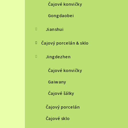
Čajové konvičky
Gongdaobei
Jianshui
Čajový porcelán & sklo
Jingdezhen
Čajové konvičky
Gaiwany
Čajové šálky
Čajový porcelán
Čajové sklo