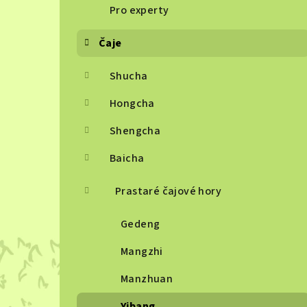
Pro experty
Čaje
Shucha
Hongcha
Shengcha
Baicha
Prastaré čajové hory
Gedeng
Mangzhi
Manzhuan
Yibang