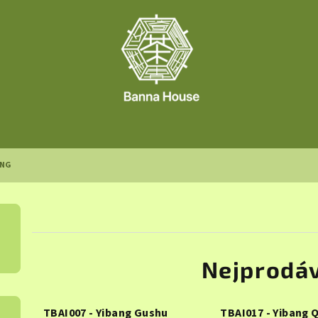
ANG
Nejprodáv
TBAI007 - Yibang Gushu
TBAI017 - Yibang