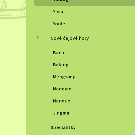
Yiwu
Youle
Nové čajové hory
Bada
Bulang
Mengsong
Nanqiao
Nannuo
Jingmai
Specialitky