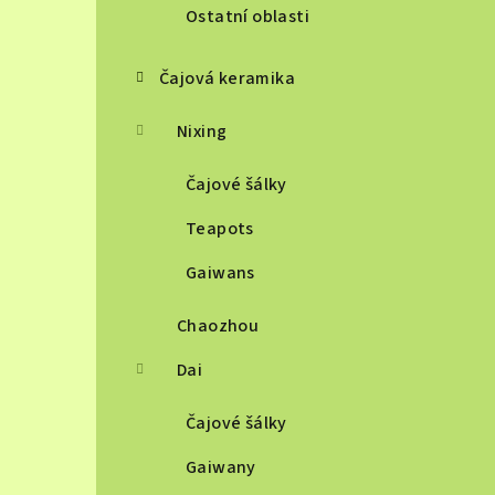
Ostatní oblasti
Čajová keramika
Nixing
Čajové šálky
Teapots
Gaiwans
Chaozhou
Dai
Čajové šálky
Gaiwany