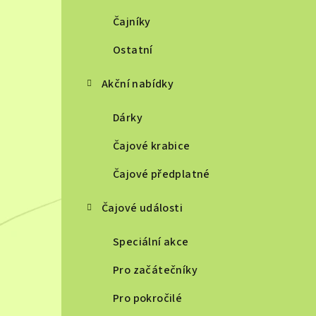
Čajníky
Ostatní
Akční nabídky
Dárky
Čajové krabice
Čajové předplatné
Čajové události
Speciální akce
Pro začátečníky
Pro pokročilé