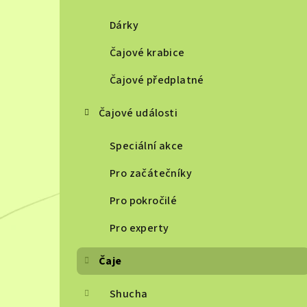
Dárky
Čajové krabice
Čajové předplatné
Čajové události
Speciální akce
Pro začátečníky
Pro pokročilé
Pro experty
Čaje
Shucha