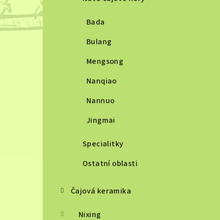
Bada
Bulang
Mengsong
Nanqiao
Nannuo
Jingmai
Specialitky
Ostatní oblasti
Čajová keramika
Nixing