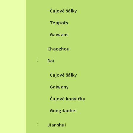
Čajové šálky
Teapots
Gaiwans
Chaozhou
Dai
Čajové šálky
Gaiwany
Čajové konvičky
Gongdaobei
Jianshui