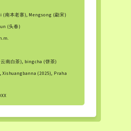
ai (南本老寨), Mengsong (勐宋)
hun (头春)
n.m.
a (云南白茶), bingcha (饼茶)
 Xishuangbanna (2025), Praha
0XX