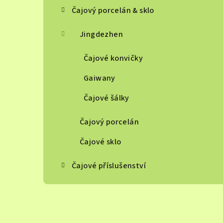
Čajový porcelán & sklo
Jingdezhen
Čajové konvičky
Gaiwany
Čajové šálky
Čajový porcelán
Čajové sklo
Čajové příslušenství