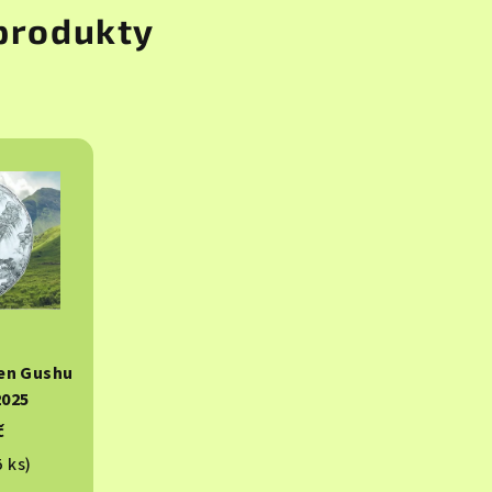
 produkty
en Gushu
2025
č
5 ks)