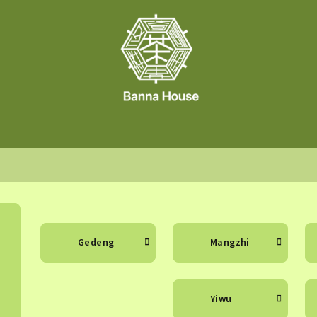
Gedeng
Mangzhi
Yiwu