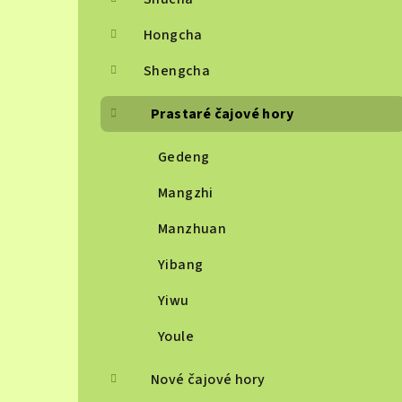
Hongcha
Shengcha
Prastaré čajové hory
Gedeng
Mangzhi
Manzhuan
Yibang
Yiwu
Youle
Nové čajové hory