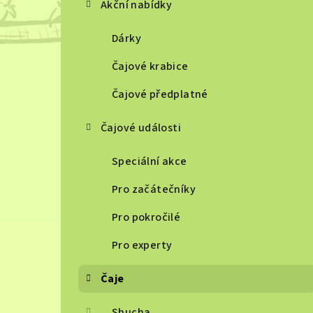
Akční nabídky
Dárky
Čajové krabice
Čajové předplatné
Čajové události
Speciální akce
Pro začátečníky
Pro pokročilé
Pro experty
Čaje
Shucha