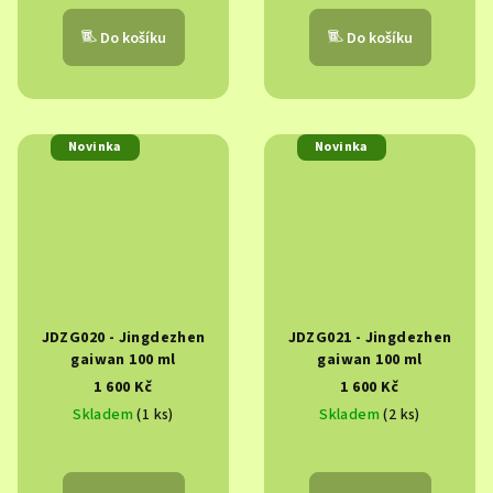
Do košíku
Do košíku
Novinka
Novinka
JDZG020 - Jingdezhen
JDZG021 - Jingdezhen
gaiwan 100 ml
gaiwan 100 ml
1 600 Kč
1 600 Kč
Skladem
(1 ks)
Skladem
(2 ks)