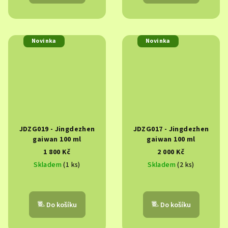
Novinka
Novinka
JDZG019 - Jingdezhen
JDZG017 - Jingdezhen
gaiwan 100 ml
gaiwan 100 ml
1 800 Kč
2 000 Kč
Skladem
(1 ks)
Skladem
(2 ks)
Do košíku
Do košíku