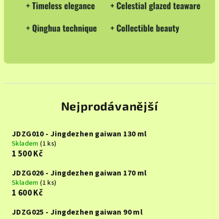
Nejprodávanější
JDZG010 - Jingdezhen gaiwan 130 ml
Skladem
(1 ks)
1 500 Kč
JDZG026 - Jingdezhen gaiwan 170 ml
Skladem
(1 ks)
1 600 Kč
JDZG025 - Jingdezhen gaiwan 90 ml