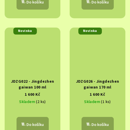
Do košíku
Do košíku
Novinka
Novinka
JDZG022 - Jingdezhen
JDZG026 - Jingdezhen
gaiwan 100 ml
gaiwan 170 ml
1 600 Kč
1 600 Kč
Skladem
(2 ks)
Skladem
(1 ks)
Do košíku
Do košíku