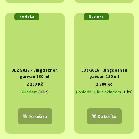
Novinka
Novinka
JDZG012 - Jingdezhen
JDZG016 - Jingdezhen
gaiwan 130 ml
gaiwan 130 ml
2 200 Kč
2 200 Kč
Skladem
(4 ks)
Poslední 1 kus skladem
(1 ks)
Do košíku
Do košíku