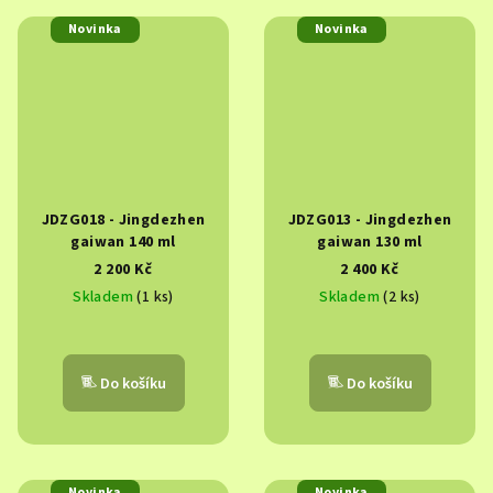
Novinka
Novinka
JDZG018 - Jingdezhen
JDZG013 - Jingdezhen
gaiwan 140 ml
gaiwan 130 ml
2 200 Kč
2 400 Kč
Skladem
(1 ks)
Skladem
(2 ks)
Do košíku
Do košíku
Novinka
Novinka