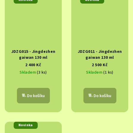
JDZG015 - Jingdezhen
JDZG011 - Jingdezhen
gaiwan 130 ml
gaiwan 130 ml
2 400 Kč
2 500 Kč
Skladem
(3 ks)
Skladem
(1 ks)
Do košíku
Do košíku
Novinka