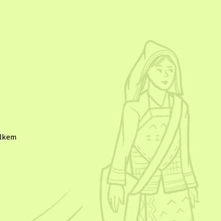
elkem