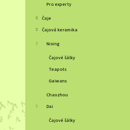
Pro experty
Čaje
Čajová keramika
Nixing
Čajové šálky
Teapots
Gaiwans
Chaozhou
Dai
Čajové šálky