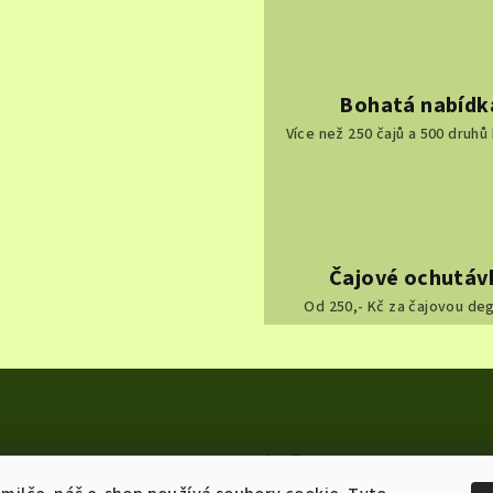
Bohatá nabídk
Více než 250 čajů a 500 druhů
Čajové ochutáv
Od 250,- Kč za čajovou de
Info