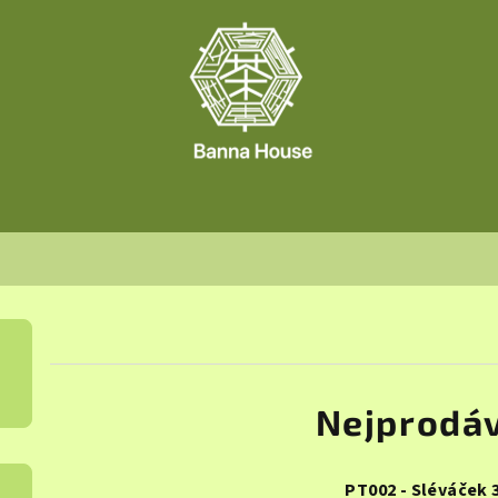
Nejprodáv
PT002 - Sléváček 