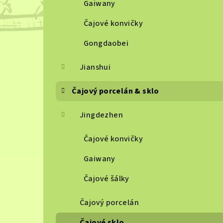
Gaiwany
Čajové konvičky
Gongdaobei
Jianshui
Čajový porcelán & sklo
Jingdezhen
Čajové konvičky
Gaiwany
Čajové šálky
Čajový porcelán
Čajové sklo