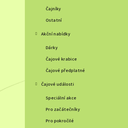
Čajníky
Ostatní
Akční nabídky
Dárky
Čajové krabice
Čajové předplatné
Čajové události
Speciální akce
Pro začátečníky
Pro pokročilé