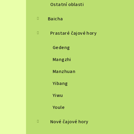
Ostatní oblasti
Baicha
Prastaré čajové hory
Gedeng
Mangzhi
Manzhuan
Yibang
Yiwu
Youle
Nové čajové hory