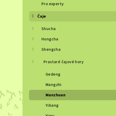
Pro experty
Čaje
Shucha
Hongcha
Shengcha
Prastaré čajové hory
Gedeng
Mangzhi
Manzhuan
Yibang
Yiwu