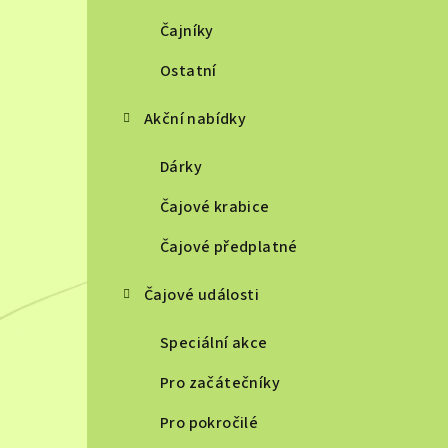
Čajníky
Ostatní
Akční nabídky
Dárky
Čajové krabice
Čajové předplatné
Čajové události
Speciální akce
Pro začátečníky
Pro pokročilé