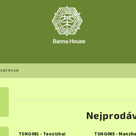
ANZHUAN
Nejprodáv
TSNG081 - Taozizhai
TSNG065 - Manzh