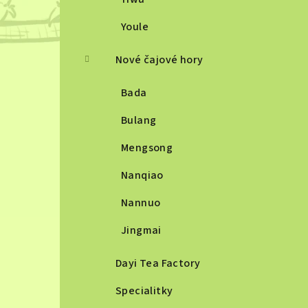
Youle
Nové čajové hory
Bada
Bulang
Mengsong
Nanqiao
Nannuo
Jingmai
Dayi Tea Factory
Specialitky