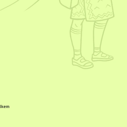
elkem