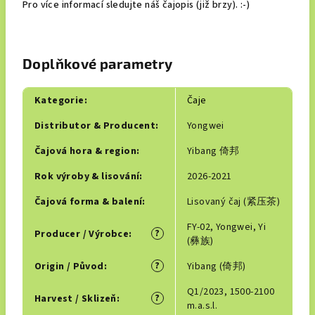
Pro více informací sledujte náš čajopis (již brzy). :-)
Doplňkové parametry
Kategorie
:
Čaje
Distributor & Producent
:
Yongwei
Čajová hora & region
:
Yibang 倚邦
Rok výroby & lisování
:
2026-2021
Čajová forma & balení
:
Lisovaný čaj (紧压茶)
FY-02, Yongwei, Yi
?
Producer / Výrobce
:
(彝族)
?
Origin / Původ
:
Yibang (倚邦)
Q1/2023, 1500-2100
?
Harvest / Sklizeň
:
m.a.s.l.