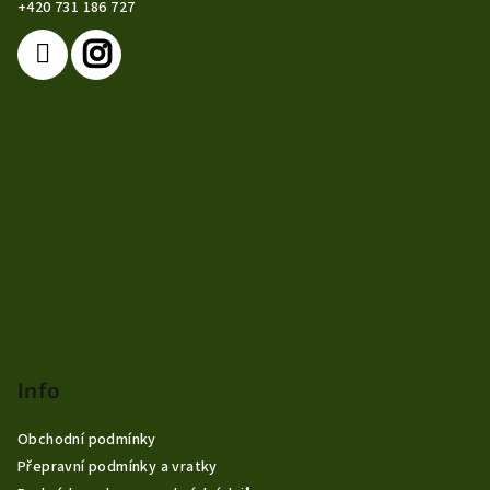
+420 731 186 727
í
Info
Obchodní podmínky
Přepravní podmínky a vratky