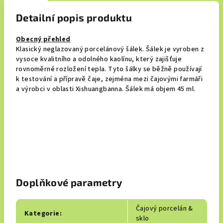
Detailní popis produktu
Obecný přehled
Klasický neglazovaný porcelánový šálek. Šálek je vyroben z
vysoce kvalitního a odolného kaolínu, který zajišťuje
rovnoměrné rozložení tepla. Tyto šálky se běžně používají
k testování a přípravě čaje, zejména mezi čajovými farmáři
a výrobci v oblasti Xishuangbanna. Šálek má objem 45 ml.
Doplňkové parametry
Čajový porcelán &
Kategorie
:
sklo