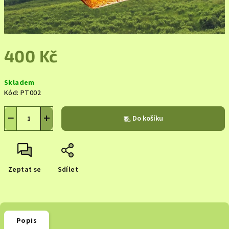
400 Kč
Měrná
Skladem
cena:
Kód:
PT002
−
+
Do košíku
Zeptat se
Sdílet
Popis