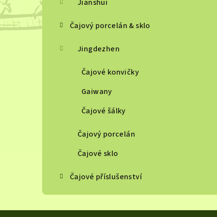
Jianshui
Čajový porcelán & sklo
Jingdezhen
Čajové konvičky
Gaiwany
Čajové šálky
Čajový porcelán
Čajové sklo
Čajové příslušenství