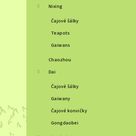
Nixing
Čajové šálky
Teapots
Gaiwans
Chaozhou
Dai
Čajové šálky
Gaiwany
Čajové konvičky
Gongdaobei