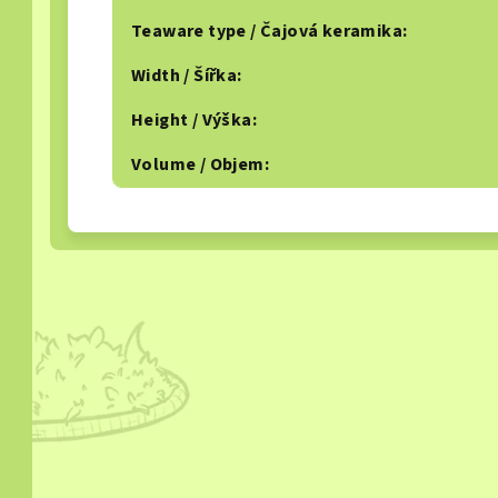
Teaware type / Čajová keramika
:
Width / Šířka
:
Height / Výška
:
Volume / Objem
: