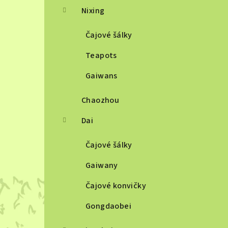
Nixing
Čajové šálky
Teapots
Gaiwans
Chaozhou
Dai
Čajové šálky
Gaiwany
Čajové konvičky
Gongdaobei