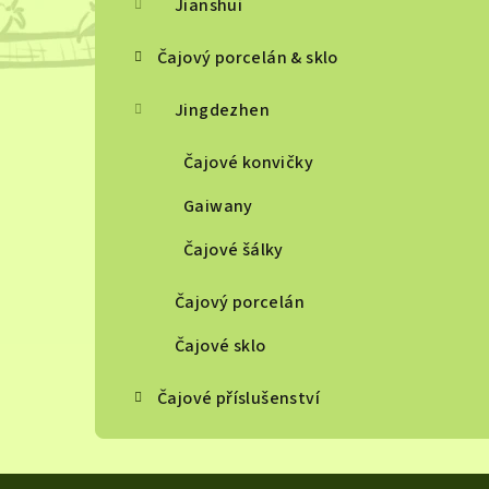
Jianshui
Čajový porcelán & sklo
Jingdezhen
Čajové konvičky
Gaiwany
Čajové šálky
Čajový porcelán
Čajové sklo
Čajové příslušenství